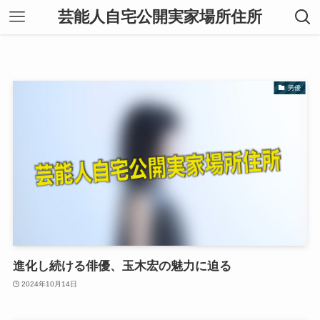
芸能人自宅公開実家場所住所
男優
進化し続ける俳優、玉木宏の魅力に迫る
2024年10月14日