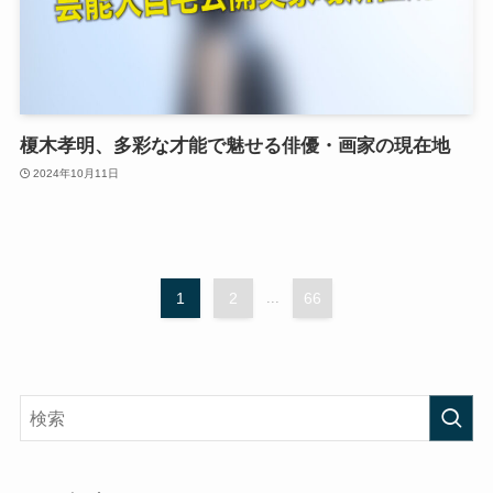
榎木孝明、多彩な才能で魅せる俳優・画家の現在地
2024年10月11日
1
2
...
66