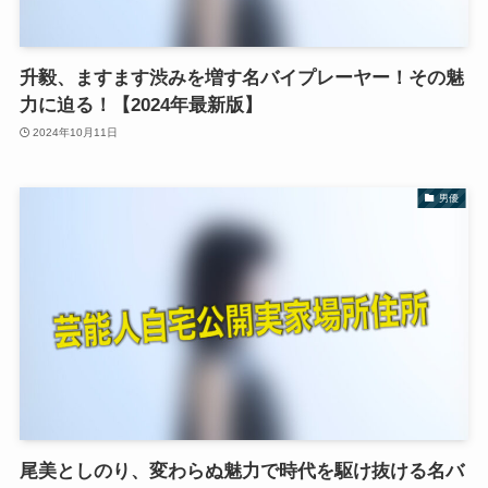
升毅、ますます渋みを増す名バイプレーヤー！その魅
力に迫る！【2024年最新版】
2024年10月11日
男優
尾美としのり、変わらぬ魅力で時代を駆け抜ける名バ