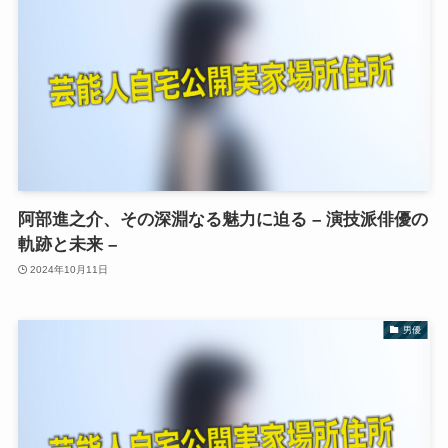
阿部進之介、その深淵なる魅力に迫る – 演技派俳優の
軌跡と未来 –
2024年10月11日
男優