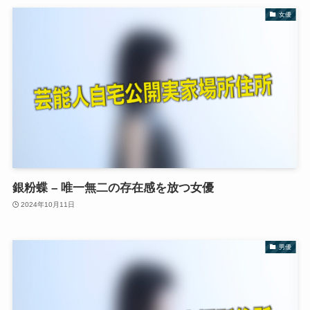
女優
銀粉蝶 – 唯一無二の存在感を放つ女優
2024年10月11日
男優