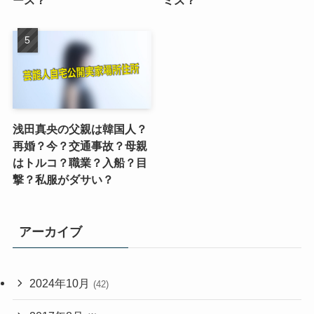
浅田真央の父親は韓国人？
再婚？今？交通事故？母親
はトルコ？職業？入船？目
撃？私服がダサい？
アーカイブ
2024年10月
(42)