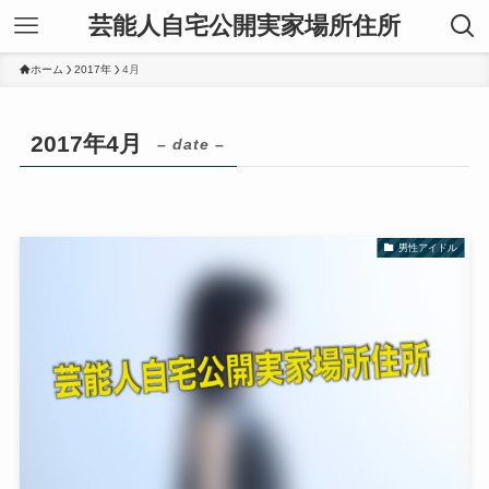
芸能人自宅公開実家場所住所
ホーム
2017年
4月
2017年4月
– date –
男性アイドル