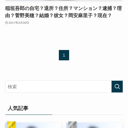
稲垣吾郎の自宅？退所？住所？マンション？逮捕？理
由？菅野美穂？結婚？彼女？岡安麻里子？現在？
2017年4月30日
1
人気記事