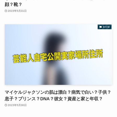
顔？靴？
2015年5月31日
未分類
マイケルジャクソンの肌は漂白？病気で白い？子供？
息子？プリンス？DNA？彼女？資産と家と年収？
2015年5月30日