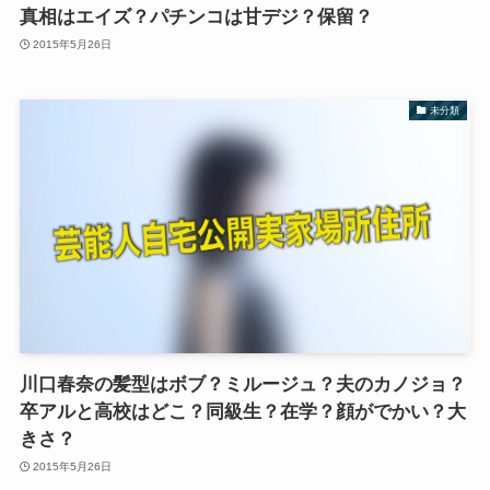
真相はエイズ？パチンコは甘デジ？保留？
2015年5月26日
未分類
川口春奈の髪型はボブ？ミルージュ？夫のカノジョ？
卒アルと高校はどこ？同級生？在学？顔がでかい？大
きさ？
2015年5月26日