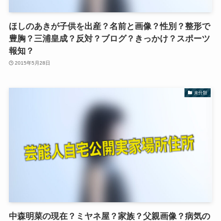
ほしのあきが子供を出産？名前と画像？性別？整形で
豊胸？三浦皇成？反対？ブログ？きっかけ？スポーツ
報知？
2015年5月28日
未分類
中森明菜の現在？ミヤネ屋？家族？父親画像？病気の