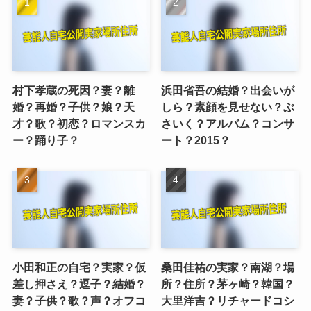
村下孝蔵の死因？妻？離
浜田省吾の結婚？出会いが
婚？再婚？子供？娘？天
しら？素顔を見せない？ぶ
才？歌？初恋？ロマンスカ
さいく？アルバム？コンサ
ー？踊り子？
ート？2015？
小田和正の自宅？実家？仮
桑田佳祐の実家？南湖？場
差し押さえ？逗子？結婚？
所？住所？茅ヶ崎？韓国？
妻？子供？歌？声？オフコ
大里洋吉？リチャードコシ