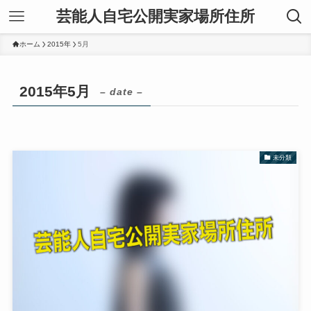
芸能人自宅公開実家場所住所
ホーム
2015年
5月
2015年5月
– date –
未分類