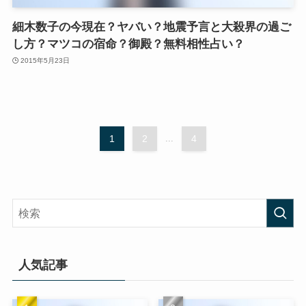
細木数子の今現在？ヤバい？地震予言と大殺界の過ご
し方？マツコの宿命？御殿？無料相性占い？
2015年5月23日
1
2
...
4
人気記事