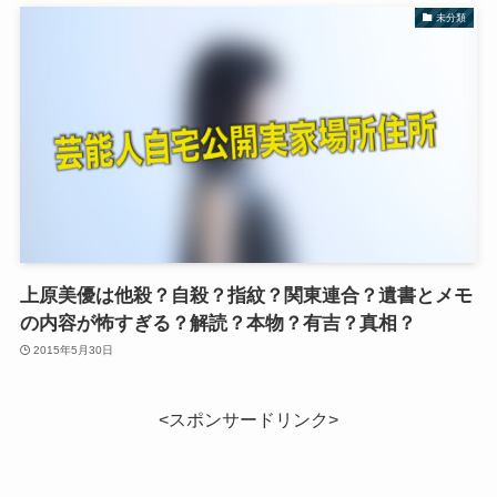
未分類
上原美優は他殺？自殺？指紋？関東連合？遺書とメモ
の内容が怖すぎる？解読？本物？有吉？真相？
2015年5月30日
<スポンサードリンク>