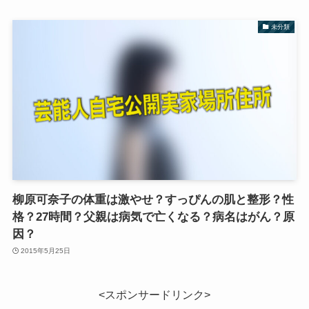
未分類
柳原可奈子の体重は激やせ？すっぴんの肌と整形？性
格？27時間？父親は病気で亡くなる？病名はがん？原
因？
2015年5月25日
<スポンサードリンク>