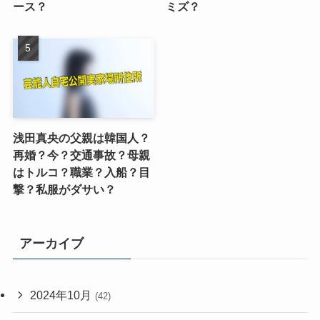
ース？
ミズ？
浅田真央の父親は韓国人？
再婚？今？交通事故？母親
はトルコ？職業？入船？目
撃？私服がダサい？
アーカイブ
2024年10月
(42)