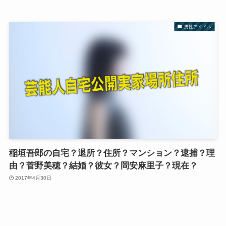
男性アイドル
稲垣吾郎の自宅？退所？住所？マンション？逮捕？理
由？菅野美穂？結婚？彼女？岡安麻里子？現在？
2017年4月30日