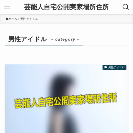
芸能人自宅公開実家場所住所
ホーム
男性アイドル
男性アイドル
– category –
男性アイドル