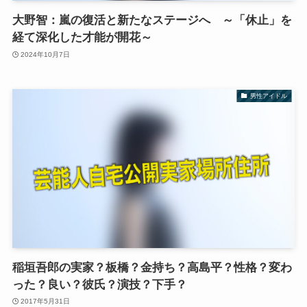
大野智：嵐の復活と新たなステージへ ～「休止」を
経て深化した才能が開花～
2024年10月7日
男性アイドル
稲垣吾郎の実家？板橋？金持ち？高島平？性格？変わ
った？良い？彼氏？演技？下手？
2017年5月31日