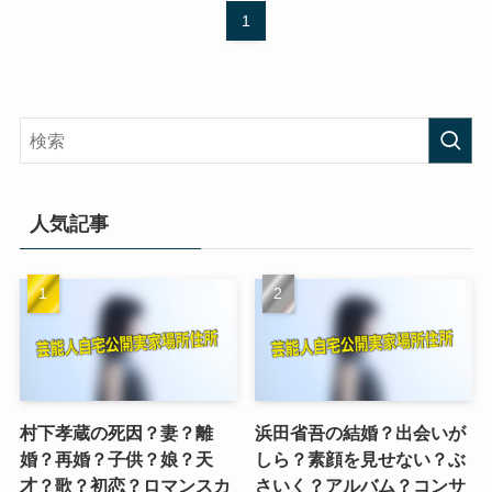
1
人気記事
村下孝蔵の死因？妻？離
浜田省吾の結婚？出会いが
婚？再婚？子供？娘？天
しら？素顔を見せない？ぶ
才？歌？初恋？ロマンスカ
さいく？アルバム？コンサ