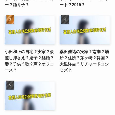
ー？踊り子？
ート？2015？
小田和正の自宅？実家？仮
桑田佳祐の実家？南湖？場
差し押さえ？逗子？結婚？
所？住所？茅ヶ崎？韓国？
妻？子供？歌？声？オフコ
大里洋吉？リチャードコシ
ース？
ミズ？