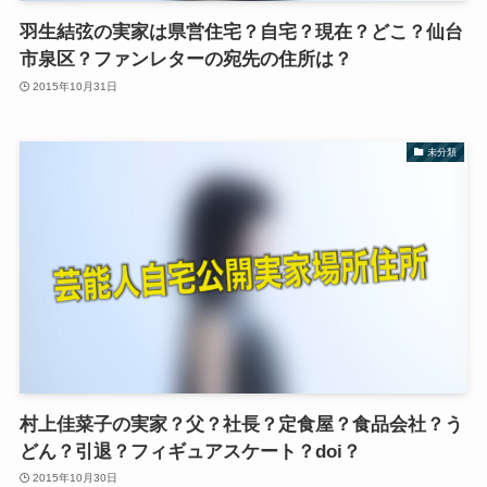
羽生結弦の実家は県営住宅？自宅？現在？どこ？仙台
市泉区？ファンレターの宛先の住所は？
2015年10月31日
未分類
村上佳菜子の実家？父？社長？定食屋？食品会社？う
どん？引退？フィギュアスケート？doi？
2015年10月30日