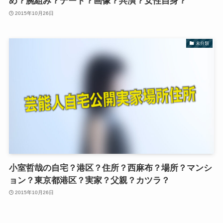
め？腕組み？デート？画像？共演？女性自身？
2015年10月26日
未分類
小室哲哉の自宅？港区？住所？西麻布？場所？マンシ
ョン？東京都港区？実家？父親？カツラ？
2015年10月26日