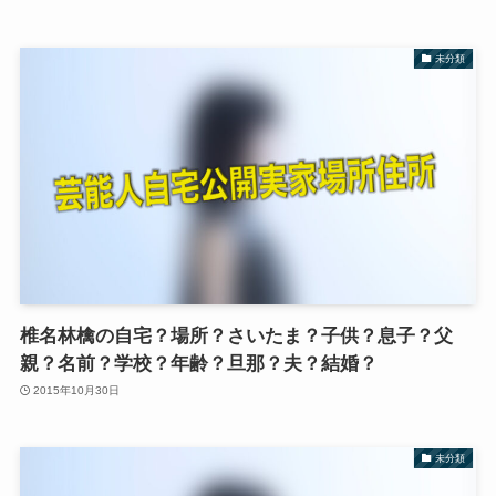
未分類
椎名林檎の自宅？場所？さいたま？子供？息子？父
親？名前？学校？年齢？旦那？夫？結婚？
2015年10月30日
未分類