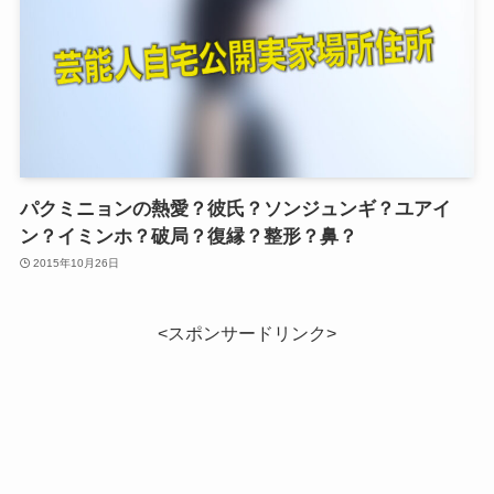
パクミニョンの熱愛？彼氏？ソンジュンギ？ユアイ
ン？イミンホ？破局？復縁？整形？鼻？
2015年10月26日
<スポンサードリンク>