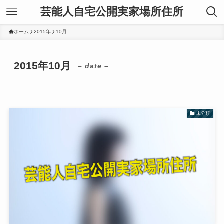
芸能人自宅公開実家場所住所
ホーム
2015年
10月
2015年10月
– date –
未分類