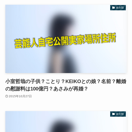
未分類
小室哲哉の子供？ことり？KEIKOとの娘？名前？離婚
の慰謝料は100億円？あさみが再婚？
2015年10月27日
未分類