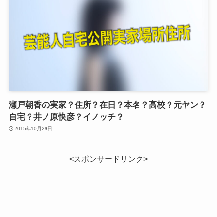
瀬戸朝香の実家？住所？在日？本名？高校？元ヤン？
自宅？井ノ原快彦？イノッチ？
2015年10月29日
<スポンサードリンク>