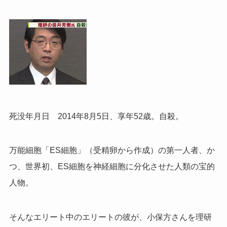
死没年月日 2014年8月5日、享年52歳。自殺。
万能細胞「ES細胞」（受精卵から作成）の第一人者、か
つ、
世界初、ES細胞を神経細胞に分化させた人類の宝的
人物。
そんなエリート中のエリートの彼が、小保方さんを理研