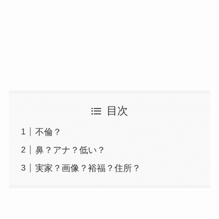
目次
不倫？
鼻？アナ？低い？
実家？画像？裕福？住所？