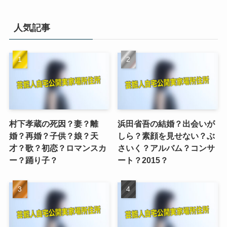
人気記事
村下孝蔵の死因？妻？離
浜田省吾の結婚？出会いが
婚？再婚？子供？娘？天
しら？素顔を見せない？ぶ
才？歌？初恋？ロマンスカ
さいく？アルバム？コンサ
ー？踊り子？
ート？2015？