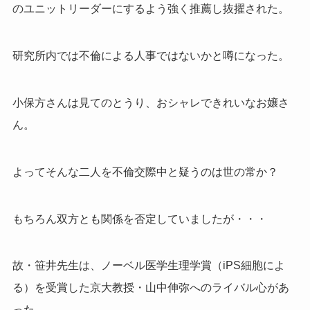
のユニットリーダーにするよう強く推薦し抜擢された。
研究所内では不倫による人事ではないかと噂になった。
小保方さんは見てのとうり、おシャレできれいなお嬢さ
ん。
よってそんな二人を不倫交際中と疑うのは世の常か？
もちろん双方とも関係を否定していましたが・・・
故・笹井先生は、ノーベル医学生理学賞（iPS細胞によ
る）を受賞した京大教授・山中伸弥へのライバル心があ
った。