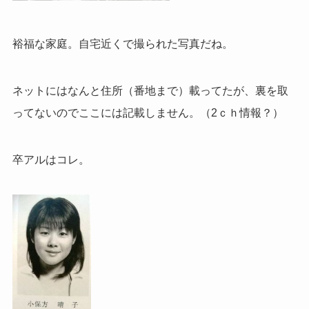
裕福な家庭。自宅近くで撮られた写真だね。
ネットにはなんと住所（番地まで）載ってたが、裏を取
ってないので
ここには記載しません。（2ｃｈ情報？）
卒アルはコレ。