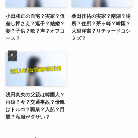
小田和正の自宅？実家？仮
桑田佳祐の実家？南湖？場
差し押さえ？逗子？結婚？
所？住所？茅ヶ崎？韓国？
妻？子供？歌？声？オフコ
大里洋吉？リチャードコシ
ース？
ミズ？
浅田真央の父親は韓国人？
再婚？今？交通事故？母親
はトルコ？職業？入船？目
撃？私服がダサい？