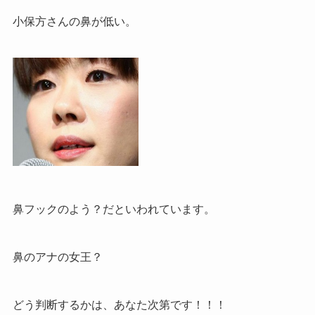
小保方さんの鼻が低い。
鼻フックのよう？だといわれています。
鼻のアナの女王？
どう判断するかは、あなた次第です！！！