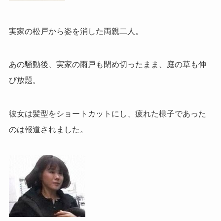
実家の松戸から姿を消した両親二人。
あの騒動後、実家の雨戸も閉め切ったまま、庭の草も伸
び放題。
彼女は髪型をショートカットにし、疲れた様子であった
のは報道されました。