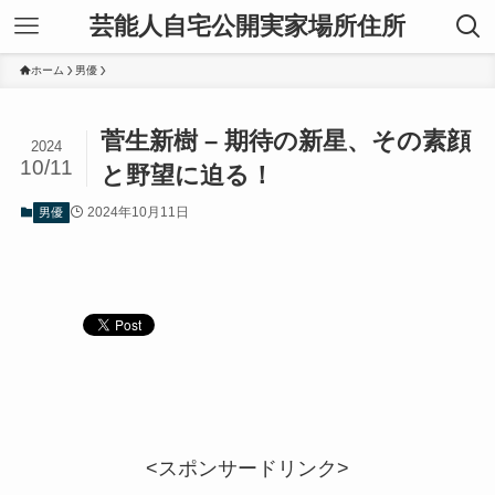
芸能人自宅公開実家場所住所
ホーム
男優
菅生新樹 – 期待の新星、その素顔
2024
10/11
と野望に迫る！
2024年10月11日
男優
<スポンサードリンク>