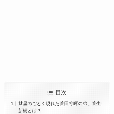
目次
彗星のごとく現れた菅田将暉の弟、菅生
新樹とは？