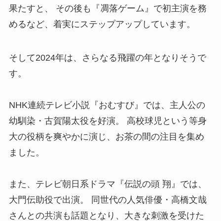
果たすと、 その後も『凋落ゲーム』で初主演を務
めるなど、着実にステップアップしています。
そして2024年は、さらなる飛躍の年となりそうで
す。
NHK連続テレビ小説『おむすび』では、主人公の
幼馴染・古賀陽太役を好演。 高校球児という等身
大の役柄を爽やかに演じ、お茶の間の注目を集め
ました。
また、テレビ朝日系ドラマ『伝説の頭 翔』では、
大門伝助役で出演。 同世代の人気俳優・高橋文哉
さんとの共演も話題となり、大きな刺激を受けた