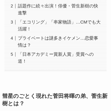
話題作に続々出演！俳優・菅生新樹の快
進撃
「エコリング」「串家物語」…CMでも大
活躍！
プライベートは謎多きイケメン…恋愛事
情は？
「日本アカデミー賞新人賞」受賞への
道！
彗星のごとく現れた菅田将暉の弟、菅生新
樹とは？