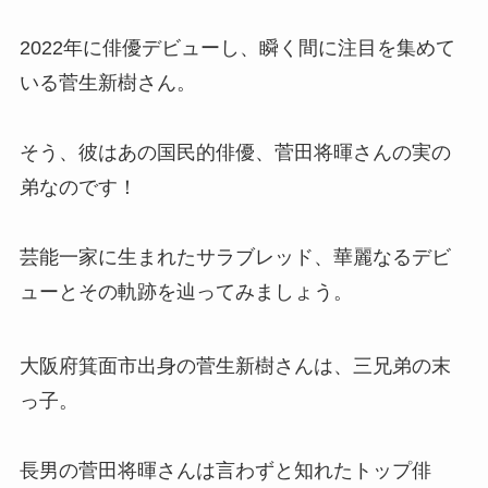
2022年に俳優デビューし、瞬く間に注目を集めて
いる菅生新樹さん。
そう、彼はあの国民的俳優、菅田将暉さんの実の
弟なのです！
芸能一家に生まれたサラブレッド、華麗なるデビ
ューとその軌跡を辿ってみましょう。
大阪府箕面市出身の菅生新樹さんは、三兄弟の末
っ子。
長男の菅田将暉さんは言わずと知れたトップ俳