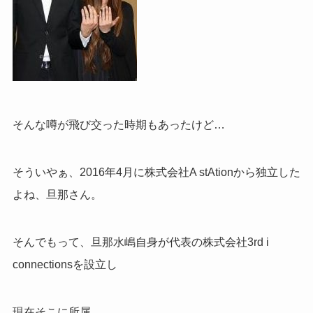
そんな噂が飛び交った時期もあったけど…
そういやぁ、2016年4月に株式会社A stAtionから独立した
よね、旦那さん。
そんでもって、旦那水嶋自身が代表の
株式会社3rd i
connectionsを設立し
現在そこに所属。