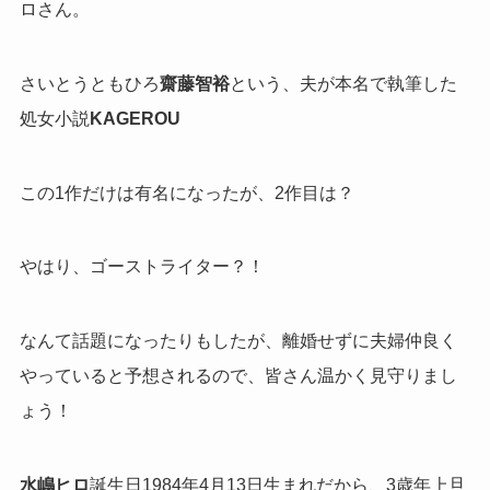
ロさん。
さいとうともひろ
齋藤智裕
という、夫が本名で執筆した
処女小説
KAGEROU
この1作だけは有名になったが、2作目は？
やはり、ゴーストライター？！
なんて話題になったりもしたが、離婚せずに夫婦仲良く
やっていると予想されるので、皆さん温かく見守りまし
ょう！
水嶋ヒロ
誕生日1984年4月13日生まれだから、3歳年上旦