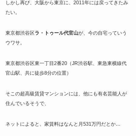
しかし再び、大阪から東京に、2011年には戻ってきたみ
たい。
東京都渋谷区
ラ・トゥール代官山
が、今の自宅っていう
ウワサ。
東京都渋谷区東一丁目2番20（JR渋谷駅、東急東横線代
官山駅、共に徒歩8分の位置）
そこの超高級賃貸マンションには、他にも有名芸能人が
住んでいるそうで、
ネットによると、家賃料はなんと月531万円だとか…