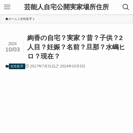
芸能人自宅公開実家場所住所
ホーム
女性歌手
絢香の自宅？実家？昔？子供？2
2024
人目？妊娠？名前？旦那？水嶋ヒ
10/03
ロ？現在？
2017年7月31日
2024年10月3日
女性歌手