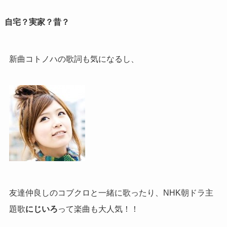
自宅？実家？昔？
新曲コトノハの歌詞も気になるし、
友達仲良しのコブクロと一緒に歌ったり、NHK朝ドラ主
題歌
にじいろ
って楽曲も大人気！！