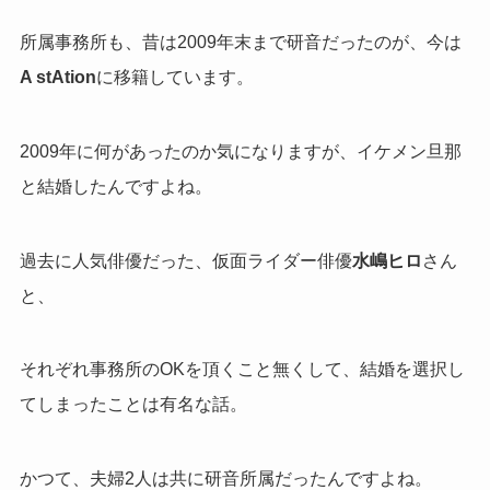
所属事務所も、昔は2009年末まで研音だったのが、今は
A stAtion
に移籍しています。
2009年に何があったのか気になりますが、イケメン旦那
と結婚したんですよね。
過去に人気俳優だった、仮面ライダー俳優
水嶋ヒロ
さん
と、
それぞれ事務所のOKを頂くこと無くして、結婚を選択し
てしまったことは有名な話。
かつて、夫婦2人は共に研音所属だったんですよね。