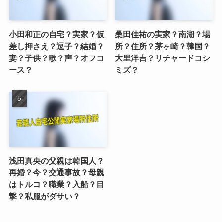
小田和正の自宅？実家？仮
桑田佳祐の実家？南湖？場
差し押さえ？逗子？結婚？
所？住所？茅ヶ崎？韓国？
妻？子供？歌？声？オフコ
大里洋吉？リチャードコシ
ース？
ミズ？
浅田真央の父親は韓国人？
再婚？今？交通事故？母親
はトルコ？職業？入船？目
撃？私服がダサい？