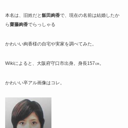
本名は、旧姓だと
飯田絢香
で、現在の名前は結婚したか
ら
齋藤絢香
でらっしゃる
かわいい絢香様の自宅や実家を調べてみた。
Wikiによると、大阪府守口市出身。身長157㎝。
かわいい卒アル画像はコレ。