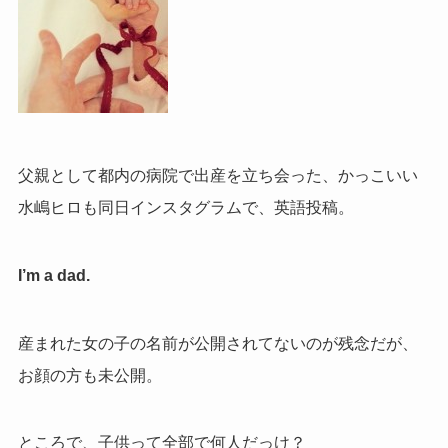
父親として都内の病院で出産を立ち会った、かっこいい
水嶋ヒロも同日インスタグラムで、英語投稿。
I’m a dad.
産まれた女の子の名前が公開されてないのが残念だが、
お顔の方も未公開。
ところで、子供って全部で何人だっけ？