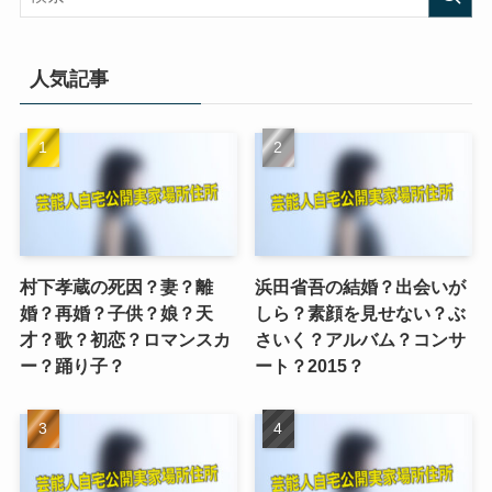
人気記事
村下孝蔵の死因？妻？離
浜田省吾の結婚？出会いが
婚？再婚？子供？娘？天
しら？素顔を見せない？ぶ
才？歌？初恋？ロマンスカ
さいく？アルバム？コンサ
ー？踊り子？
ート？2015？