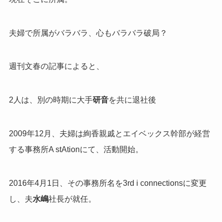
夫婦で所属がバラバラ、心もバラバラ破局？
週刊文春の記事によると、
2人は、別の時期に大手
研音
を共に退社後
2009年12月、夫婦は絢香親戚とエイベックス幹部が経営
する事務所A stAtionにて、活動開始。
2016年4月1日、その事務所名を3rd i connectionsに変更
し、夫
水嶋
社長が就任。