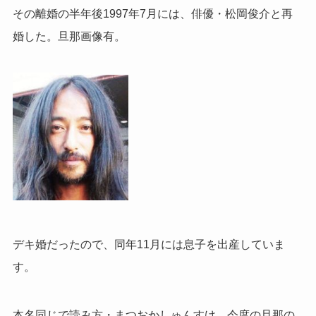
その離婚の半年後1997年7月には、俳優・松岡俊介と再
婚した。旦那画像有。
デキ婚だったので、同年11月には息子を出産していま
す。
本名同じで読み方・まつおかしゅんすけ。今度の旦那の